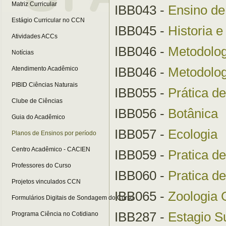
Matriz Curricular
IBB043 -
Ensino de
Estágio Curricular no CCN
IBB045 -
Historia e
Atividades ACCs
IBB046 -
Metodolog
Notícias
IBB046 -
Metodolog
Atendimento Acadêmico
PIBID Ciências Naturais
IBB055 -
Prática de
Clube de Ciências
IBB056 -
Botânica
Guia do Acadêmico
IBB057 -
Ecologia
Planos de Ensinos por período
Centro Acadêmico - CACIEN
IBB059 -
Pratica de
Professores do Curso
IBB060 -
Pratica de
Projetos vinculados CCN
IBB065 -
Zoologia 
Formulários Digitais de Sondagem do Curso
IBB287 -
Estagio Su
Programa Ciência no Cotidiano