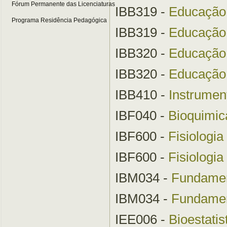
Fórum Permanente das Licenciaturas
IBB319 -
Educação 
Programa Residência Pedagógica
IBB319 -
Educação 
IBB320 -
Educação 
IBB320 -
Educação 
IBB410 -
Instrumen
IBF040 -
Bioquimi
IBF600 -
Fisiologi
IBF600 -
Fisiologia
IBM034 -
Fundamen
IBM034 -
Fundamen
IEE006 -
Bioestatis