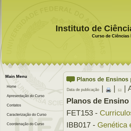
Instituto de Ciênc
Curso de Ciências 
Main Menu
Planos de Ensinos 
|
|
| 
Home
Data de publicação
Apresentação do Curso
Planos de Ensino
Contatos
FET153 -
Curricul
Caracterização do Curso
IBB017 -
Genética 
Coordenação do Curso