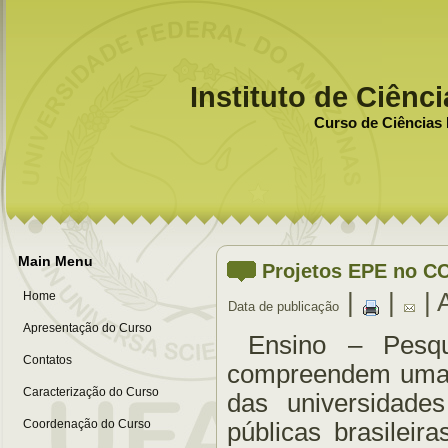
Instituto de Ciênc
Curso de Ciências 
Main Menu
Projetos EPE no C
|
|
| 
Home
Data de publicação
Apresentação do Curso
Ensino – Pesqu
Contatos
compreendem uma pi
Caracterização do Curso
das universidade
Coordenação do Curso
públicas brasileir