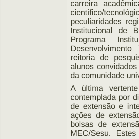
carreira acadêmic
científico/tecnol
peculiaridades reg
Institucional de 
Programa Insti
Desenvolvimento T
reitoria de pesq
alunos convidados 
da comunidade univ
A última vertent
contemplada por di
de extensão e in
ações de extensão
bolsas de extens
MEC/Sesu. Estes 