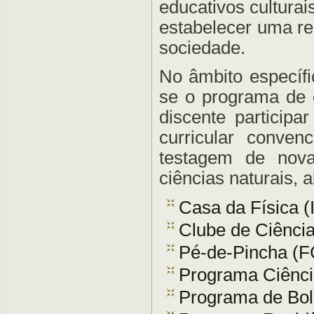
educativos culturai
estabelecer uma re
sociedade.
No âmbito específi
se o programa de e
discente participa
curricular conven
testagem de nova
ciências naturais, 
Casa da Física (
Clube de Ciência
Pé-de-Pincha (
Programa Ciênci
Programa de Bol