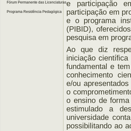
e participação e
Fórum Permanente das Licenciaturas
participação em pr
Programa Residência Pedagógica
e o programa inst
(PIBID), oferecido
pesquisa em program
Ao que diz respe
iniciação científi
fundamental e tem
conhecimento cien
e/ou apresentados 
o comprometimento
o ensino de forma
estimulado a des
universidade cont
possibilitando ao 