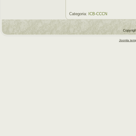
Categoria:
ICB-CCCN
Copyrigh
Joomla temp