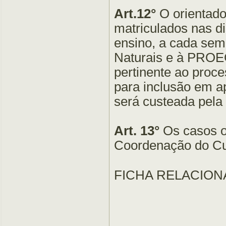
Art.12°
O orientado
matriculados nas di
ensino, a cada sem
Naturais e à PRO
pertinente ao pro
para inclusão em ap
será custeada pela
Art. 13°
Os casos o
Coordenação do Cur
FICHA RELACION