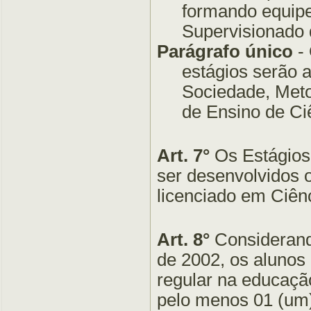
formando equipe
Supervisionado de
Parágrafo único
- 
estágios serão 
Sociedade, Meto
de Ensino de Ci
Art. 7°
Os Estágios 
ser desenvolvidos 
licenciado em Ciênc
Art. 8°
Considerand
de 2002, os alunos
regular na educaçã
pelo menos 01 (um)