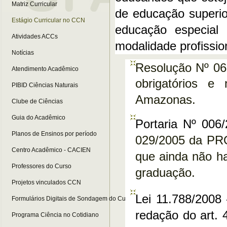
Matriz Curricular
de educação superio
Estágio Curricular no CCN
educação especial 
Atividades ACCs
modalidade profissio
Notícias
Resolução Nº 06
Atendimento Acadêmico
obrigatórios e
PIBID Ciências Naturais
Amazonas.
Clube de Ciências
Guia do Acadêmico
Portaria Nº 006
Planos de Ensinos por período
029/2005 da PRO
Centro Acadêmico - CACIEN
que ainda não ha
Professores do Curso
graduação.
Projetos vinculados CCN
Lei 11.788/2008
Formulários Digitais de Sondagem do Curso
redação do art. 
Programa Ciência no Cotidiano