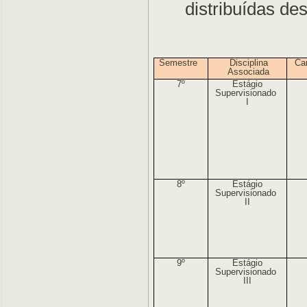
distribuídas de
Semestre
Disciplina
Ca
Associada
7º
Estágio
Supervisionado
I
8º
Estágio
Supervisionado
II
9º
Estágio
Supervisionado
III