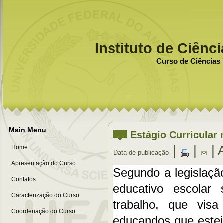
Instituto de Ciênc
Curso de Ciências 
Main Menu
Estágio Curricular
|
|
| 
Home
Data de publicação
Apresentação do Curso
Segundo a legislação
Contatos
educativo escolar 
Caracterização do Curso
trabalho, que vis
Coordenação do Curso
educandos que estej