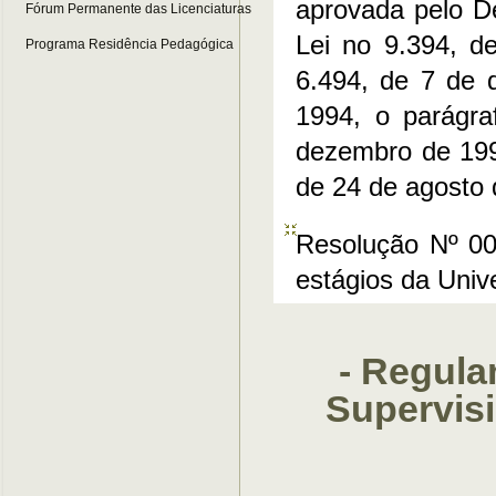
aprovada pelo D
Fórum Permanente das Licenciaturas
Lei no 9.394, d
Programa Residência Pedagógica
6.494, de 7 de 
1994, o parágra
dezembro de 1996
de 24 de agosto 
Resolução Nº 0
estágios da Uni
- Regula
Supervis