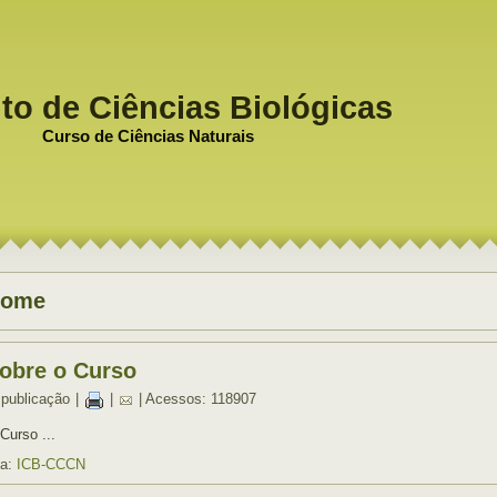
uto de Ciências Biológicas
Curso de Ciências Naturais
ome
obre o Curso
 publicação
|
|
| Acessos: 118907
Curso ...
ia:
ICB-CCCN