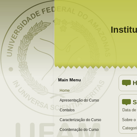
Instit
Main Menu
H
Home
Apresentação do Curso
S
Data de
Contatos
Sobre o 
Caracterização do Curso
Categor
Coordenação do Curso