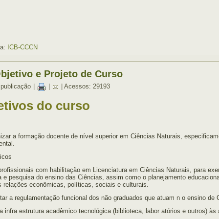
ia:
ICB-CCCN
bjetivo e Projeto de Curso
 publicação
|
|
| Acessos: 29193
etivos do curso
izar a formação docente de nível superior em Ciências Naturais, especificam
ntal.
icos
rofissionais com habilitação em Licenciatura em Ciências Naturais, para e
 e pesquisa do ensino das Ciências, assim como o planejamento educacional 
s relações econômicas, políticas, sociais e culturais.
itar a regulamentação funcional dos não graduados que atuam n o ensino de 
 a infra estrutura acadêmico tecnológica (biblioteca, labor atórios e outros) 