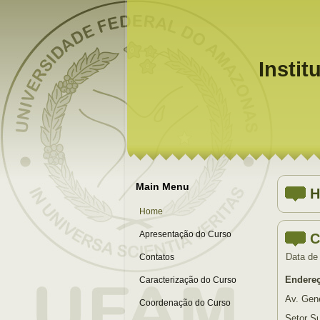
Instit
Main Menu
H
Home
Apresentação do Curso
C
Data de
Contatos
Endereç
Caracterização do Curso
Av. Gen
Coordenação do Curso
Setor Su