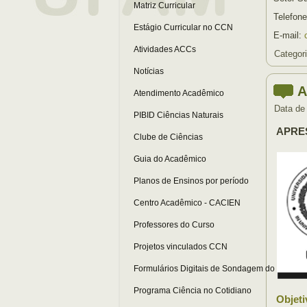
Matriz Curricular
Telefone
Estágio Curricular no CCN
E-mail:
Atividades ACCs
Categor
Notícias
A
Atendimento Acadêmico
Data de
PIBID Ciências Naturais
APRE
Clube de Ciências
Guia do Acadêmico
Planos de Ensinos por período
Centro Acadêmico - CACIEN
Professores do Curso
Projetos vinculados CCN
Formulários Digitais de Sondagem do Curso
Programa Ciência no Cotidiano
Objeti