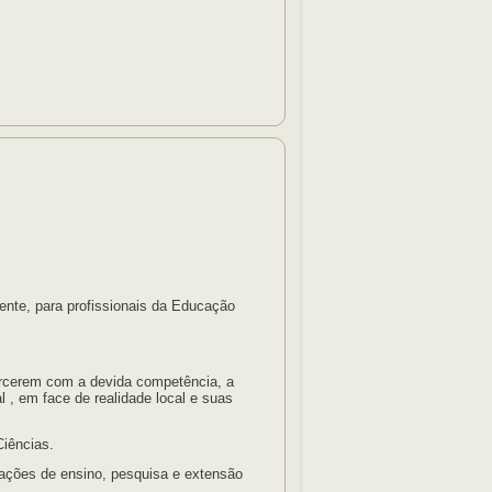
ente, para profissionais da Educação
xercerem com a devida competência, a
, em face de realidade local e suas
Ciências.
às ações de ensino, pesquisa e extensão