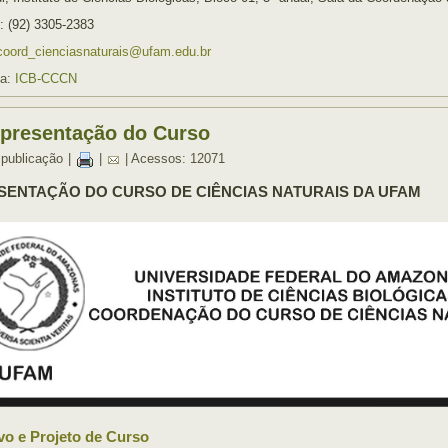
: (92) 3305-2383
coord_cienciasnaturais@ufam.edu.br
ia:
ICB-CCCN
presentação do Curso
 publicação
|
|
| Acessos: 12071
SENTAÇÃO DO CURSO DE CIÊNCIAS NATURAIS DA UFAM
vo e Projeto de Curso