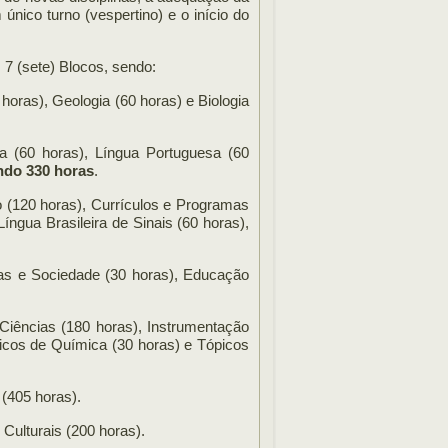
único turno (vespertino) e o início do
7 (sete) Blocos, sendo:
 horas), Geologia (60 horas) e Biologia
ca (60 horas), Língua Portuguesa (60
ando 330 horas
.
 (120 horas), Currículos e Programas
Língua Brasileira de Sinais (60 horas),
ias e Sociedade (30 horas), Educação
Ciências (180 horas), Instrumentação
picos de Química (30 horas) e Tópicos
 (405 horas).
 Culturais (200 horas).