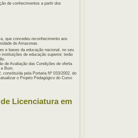
ção de conhecimentos a partir dos
ica, que concedeu reconhecimento aos
ersidade do Amazonas.
zes e bases da educação nacional, no seu
nstituições de educação superior, terão
ão.
ão de Avaliação das Condições de oferta
m e Bom.
 constituída pela Portaria Nº 033/2002, do
 atualizar o Projeto Pedagógico do Curso
 de Licenciatura em