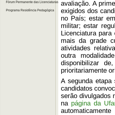
avaliação. A prime
Fórum Permanente das Licenciaturas
exigidos dos candi
Programa Residência Pedagógica
no País; estar em
militar; estar re
Licenciatura para 
mais da grade cur
atividades relati
outra modalidade
disponibilizar 
prioritariamente o
A segunda etapa 
candidatos convoca
serão divulgados 
na
página da Uf
automaticamente 