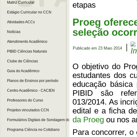
Matriz Curricular
etapas
Estágio Curricular no CCN
Proeg oferece
Atividades ACCs
seleção ocor
Notícias
Atendimento Acadêmico
|
Publicado em 23 Maio 2014
PIBID Ciências Naturais
Clube de Ciências
O objetivo do Pro
Guia do Acadêmico
estudantes dos cu
Planos de Ensinos por período
educação básica 
Centro Acadêmico - CACIEN
PIBID são refer
013/2014. As incri
Professores do Curso
edital e a ficha 
Projetos vinculados CCN
da Proeg
ou nos an
Formulários Digitais de Sondagem do Curso
Programa Ciência no Cotidiano
Para concorrer, o