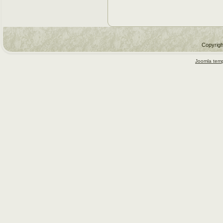
Copyrigh
Joomla temp