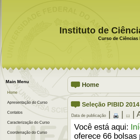
Instituto de Ciênc
Curso de Ciências 
Main Menu
Home
Home
Apresentação do Curso
Seleção PIBID 2014
|
|
| 
Contatos
Data de publicação
Caracterização do Curso
Você está aqui:
In
Coordenação do Curso
oferece 66 bolsas