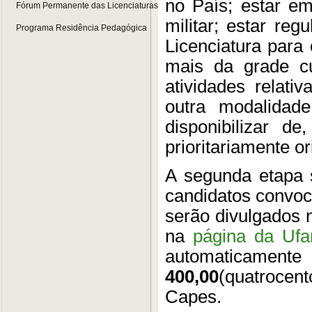
no País; estar em
Fórum Permanente das Licenciaturas
militar; estar re
Programa Residência Pedagógica
Licenciatura para 
mais da grade cur
atividades relati
outra modalidade
disponibilizar 
prioritariamente o
A segunda etapa 
candidatos convoca
serão divulgados 
na
página da Uf
automaticamente 
400,00
(quatrocen
Capes.