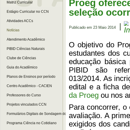
Proeg oferece
Matriz Curricular
seleção ocor
Estágio Curricular no CCN
Atividades ACCs
|
Publicado em 23 Maio 2014
Notícias
Atendimento Acadêmico
O objetivo do Pro
PIBID Ciências Naturais
estudantes dos cu
Clube de Ciências
educação básica 
Guia do Acadêmico
PIBID são refer
013/2014. As incri
Planos de Ensinos por período
edital e a ficha 
Centro Acadêmico - CACIEN
da Proeg
ou nos an
Professores do Curso
Projetos vinculados CCN
Para concorrer, o
avaliação. A prime
Formulários Digitais de Sondagem do Curso
exigidos dos candi
Programa Ciência no Cotidiano