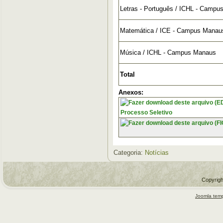
Letras - Português / ICHL - Camp
Matemática / ICE - Campus Manau
Música / ICHL - Campus Manaus
Total
Anexos:
Processo Seletivo
Categoria:
Notícias
Copyrigh
Joomla temp