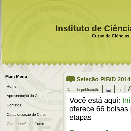
Instituto de Ciênc
Curso de Ciências 
Main Menu
Seleção PIBID 2014
|
|
| 
Home
Data de publicação
Apresentação do Curso
Você está aqui:
In
Contatos
oferece 66 bolsas
Caracterização do Curso
etapas
Coordenação do Curso