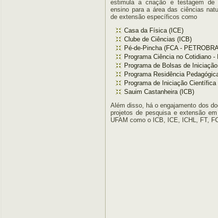
estimula a criação e testagem de 
ensino para a área das ciências natu
de extensão específicos como
Casa da Física (ICE)
Clube de Ciências (ICB)
Pé-de-Pincha (FCA - PETROBR
Programa Ciência no Cotidiano 
Programa de Bolsas de Iniciaçã
Programa Residência Pedagógic
Programa de Iniciação Científica
Sauim Castanheira (ICB)
Além disso, há o engajamento dos do
projetos de pesquisa e extensão em
UFAM como o ICB, ICE, ICHL, FT, F