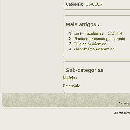
Categoria:
ICB-CCCN
Mais artigos...
Centro Acadêmico - CACIEN
Planos de Ensinos por período
Guia do Acadêmico
Atendimento Acadêmico
Sub-categorias
Notícias
Ementário
Copyrigh
Joomla temp