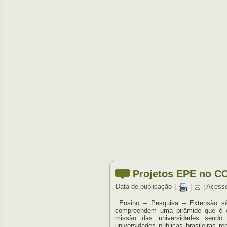
Projetos EPE no C
Data de publicação
|
|
| Acess
Ensino – Pesquisa – Extensão sã
compreendem uma pirâmide que é o 
missão das universidades sendo
universidades públicas brasileiras 