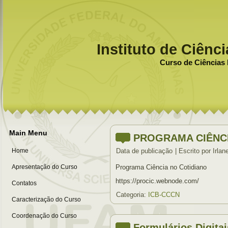
Instituto de Ciênc
Curso de Ciências 
Main Menu
PROGRAMA CIÊNCI
Home
Data de publicação
|
Escrito por Irlan
Apresentação do Curso
Programa Ciência no Cotidiano
https://procic.webnode.com/
Contatos
Categoria:
ICB-CCCN
Caracterização do Curso
Coordenação do Curso
Formulários Digitai