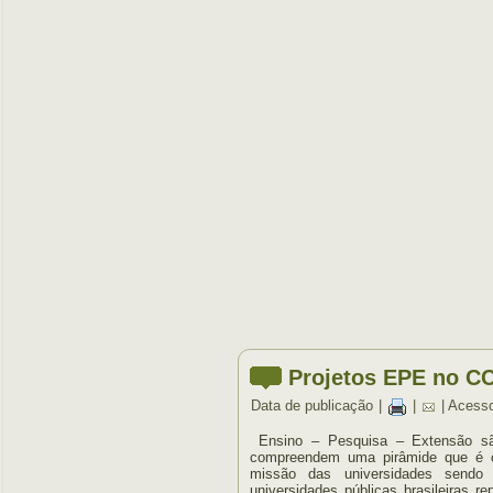
Projetos EPE no C
Data de publicação
|
|
| Acess
Ensino – Pesquisa – Extensão sã
compreendem uma pirâmide que é o 
missão das universidades sendo
universidades públicas brasileiras 