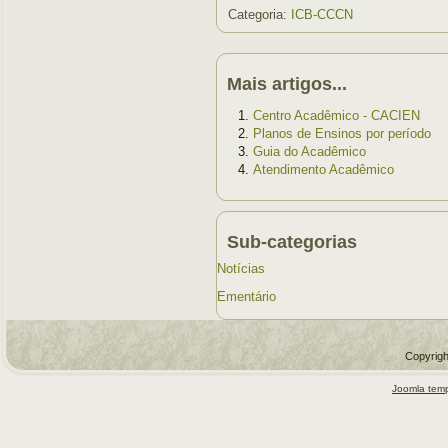
Categoria:
ICB-CCCN
Mais artigos...
Centro Acadêmico - CACIEN
Planos de Ensinos por período
Guia do Acadêmico
Atendimento Acadêmico
Sub-categorias
Notícias
Ementário
Copyrigh
Joomla temp