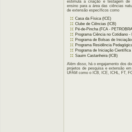
estimula a criação e testagem de 
ensino para a área das ciências natu
de extensão específicos como
Casa da Física (ICE)
Clube de Ciências (ICB)
Pé-de-Pincha (FCA - PETROBR
Programa Ciência no Cotidiano 
Programa de Bolsas de Iniciaçã
Programa Residência Pedagógic
Programa de Iniciação Científica
Sauim Castanheira (ICB)
Além disso, há o engajamento dos do
projetos de pesquisa e extensão em
UFAM como o ICB, ICE, ICHL, FT, F