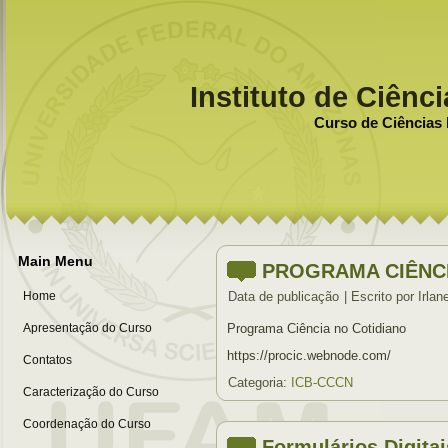
Instituto de Ciênc
Curso de Ciências 
Main Menu
PROGRAMA CIÊNCI
Home
Data de publicação
|
Escrito por Irlan
Apresentação do Curso
Programa Ciência no Cotidiano
https://procic.webnode.com/
Contatos
Categoria:
ICB-CCCN
Caracterização do Curso
Coordenação do Curso
Formulários Digitai