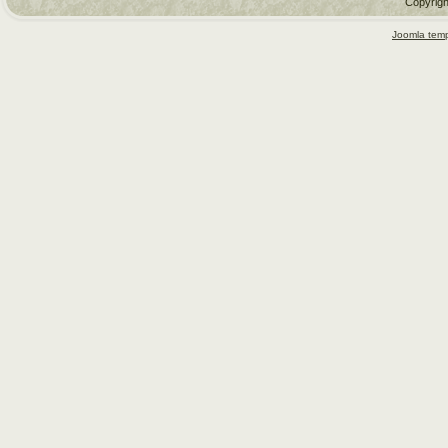
Copyrigh
Joomla temp