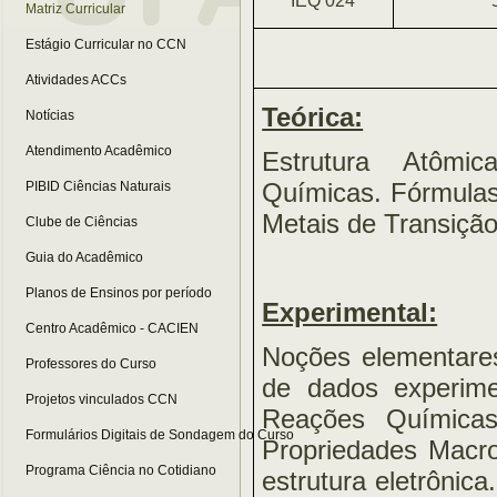
IEQ 024
Matriz Curricular
Estágio Curricular no CCN
Atividades ACCs
Teórica:
Notícias
Atendimento Acadêmico
Estrutura Atômic
Químicas. Fórmulas
PIBID Ciências Naturais
Metais de Transiçã
Clube de Ciências
Guia do Acadêmico
Planos de Ensinos por período
Experimental:
Centro Acadêmico - CACIEN
Noções elementares
Professores do Curso
de dados experime
Projetos vinculados CCN
Reações Químicas:
Formulários Digitais de Sondagem do Curso
Propriedades Macro
Programa Ciência no Cotidiano
estrutura eletrônica