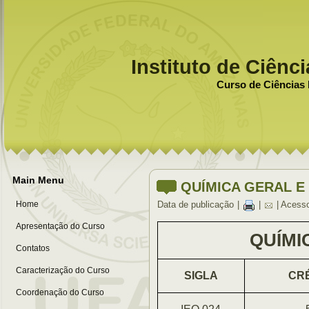
Instituto de Ciênc
Curso de Ciências 
Main Menu
QUÍMICA GERAL E
Home
Data de publicação
|
|
| Acess
Apresentação do Curso
QUÍMI
Contatos
Caracterização do Curso
SIGLA
CR
Coordenação do Curso