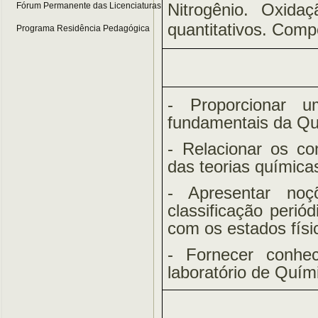
Nitrogênio. Oxida
Fórum Permanente das Licenciaturas
quantitativos. Com
Programa Residência Pedagógica
- Proporcionar u
fundamentais da Qu
- Relacionar os co
das teorias química
- Apresentar noçõ
classificação peri
com os estados físi
- Fornecer conhec
laboratório de Quím