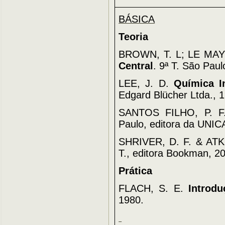
BÁSICA
Teoria
BROWN, T. L; LE MAY 
Central
. 9ª T. São Paul
LEE, J. D.
Química I
Edgard Blücher Ltda., 
SANTOS FILHO, P. 
Paulo, editora da UNIC
SHRIVER, D. F. & ATK
T., editora Bookman, 2
Prática
FLACH, S. E.
Introd
1980.