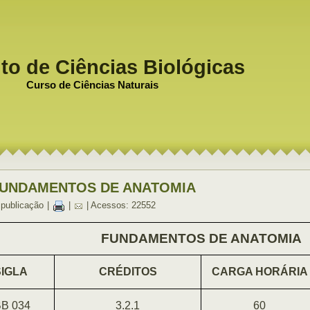
uto de Ciências Biológicas
Curso de Ciências Naturais
UNDAMENTOS DE ANATOMIA
 publicação
|
|
| Acessos: 22552
FUNDAMENTOS DE ANATOMIA
SIGLA
CRÉDITOS
CARGA HORÁRIA
BB 034
3.2.1
60