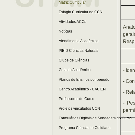
Matriz Curricular
Estágio Curricular no CCN
Atividades ACCs
Anat
Notícias
gerai
Atendimento Acadêmico
Respi
PIBID Ciências Naturais
Clube de Ciências
Guia do Acadêmico
- Ide
Planos de Ensinos por período
- Con
Centro Acadêmico - CACIEN
- Rel
Professores do Curso
- Pe
Projetos vinculados CCN
permi
Formulários Digitais de Sondagem do Curso
Programa Ciência no Cotidiano