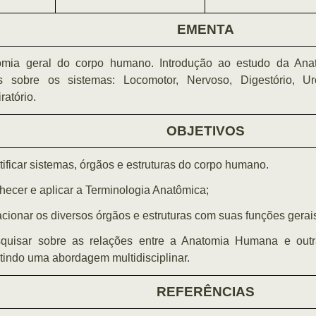
EMENTA
omia geral do corpo humano. Introdução ao estudo da An
s sobre os sistemas: Locomotor, Nervoso, Digestório, Uro
ratório.
OBJETIVOS
ntificar sistemas, órgãos e estruturas do corpo humano.
hecer e aplicar a Terminologia Anatômica;
acionar os diversos órgãos e estruturas com suas funções gerai
squisar sobre as relações entre a Anatomia Humana e outra
tindo uma abordagem multidisciplinar.
REFERÊNCIAS