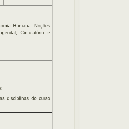
atomia Humana. Noções
genital, Circulatório e
s;
s disciplinas do curso