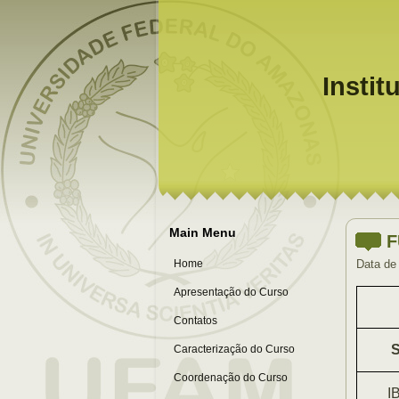
Instit
Main Menu
F
Home
Data de
Apresentação do Curso
Contatos
Caracterização do Curso
Coordenação do Curso
I