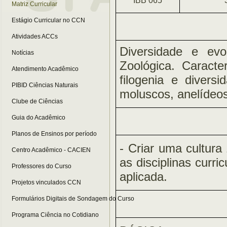
IBB 065
Matriz Curricular
Estágio Curricular no CCN
Atividades ACCs
Diversidade e ev
Notícias
Zoológica. Caracter
Atendimento Acadêmico
filogenia e diver
PIBID Ciências Naturais
moluscos, anelídeo
Clube de Ciências
Guia do Acadêmico
Planos de Ensinos por período
- Criar uma cultura
Centro Acadêmico - CACIEN
as disciplinas curr
Professores do Curso
aplicada.
Projetos vinculados CCN
Formulários Digitais de Sondagem do Curso
Programa Ciência no Cotidiano