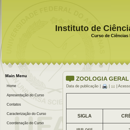
Instituto de Ciênc
Curso de Ciências 
Main Menu
ZOOLOGIA GERAL
Home
Data de publicação
|
|
| Acess
Apresentação do Curso
Contatos
Caracterização do Curso
SIGLA
CR
Coordenação do Curso