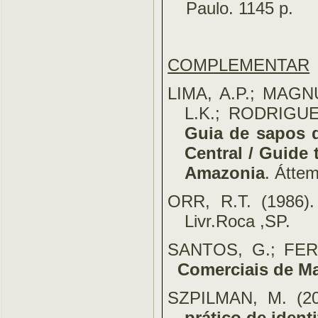
Paulo. 1145 p.
COMPLEMENTAR
LIMA, A.P.; MAG
L.K.; RODRIGUES
Guia de sapos 
Central / Guide 
Amazonia
. Átte
ORR, R.T. (1986)
Livr.Roca ,SP.
SANTOS, G.; FER
Comerciais de M
SZPILMAN, M. (2
prático de ident