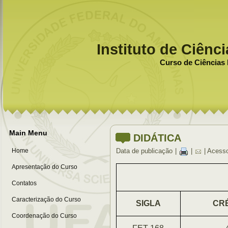
Instituto de Ciênc
Curso de Ciências 
Main Menu
DIDÁTICA
Home
Data de publicação
|
|
| Acess
Apresentação do Curso
Contatos
Caracterização do Curso
SIGLA
CR
Coordenação do Curso