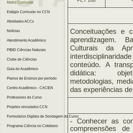
FET 168
Matriz Curricular
Estágio Curricular no CCN
Atividades ACCs
Conceituações e 
Notícias
aprendizagem. Ba
Atendimento Acadêmico
Culturais da Ap
PIBID Ciências Naturais
interdisciplinaridad
Clube de Ciências
conteúdo. A trans
Guia do Acadêmico
didática: objeti
Planos de Ensinos por período
metodologias, medi
das experiências d
Centro Acadêmico - CACIEN
Professores do Curso
Projetos vinculados CCN
Formulários Digitais de Sondagem do Curso
- Conhecer as co
Programa Ciência no Cotidiano
compreensões de 