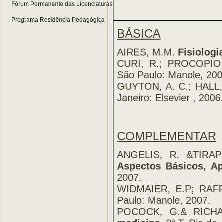
Fórum Permanente das Licenciaturas
Programa Residência Pedagógica
BÁSICA
AIRES, M.M.
Fisiologi
CURI, R.; PROCOPIO
São Paulo: Manole, 200
GUYTON, A. C.; HALL,
Janeiro: Elsevier , 2006
COMPLEMENTAR
ANGELIS, R. &TIRA
Aspectos Básicos, Ap
2007.
WIDMAIER, E.P; RAFF
Paulo: Manole, 2007.
POCOCK, G.& RICH