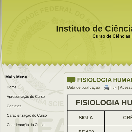
Instituto de Ciênc
Curso de Ciências 
Main Menu
FISIOLOGIA HUMA
Home
Data de publicação
|
|
| Acess
Apresentação do Curso
FISIOLOGIA H
Contatos
Caracterização do Curso
SIGLA
CR
Coordenação do Curso