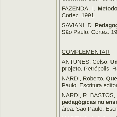
FAZENDA, I.
Metodo
Cortez. 1991.
SAVIANI, D.
Pedagogi
São Paulo. Cortez. 1
COMPLEMENTAR
ANTUNES, Celso.
Um
projeto
. Petrópolis, 
NARDI, Roberto.
Que
Paulo: Escritura edito
NARDI, R. BASTOS, 
pedagógicas no ensi
área. São Paulo: Escr