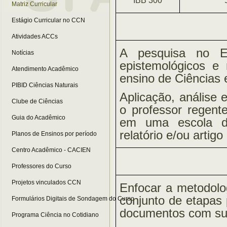
IBB 300
Matriz Curricular
Estágio Curricular no CCN
Atividades ACCs
A pesquisa no En
Notícias
epistemológicos e
Atendimento Acadêmico
ensino de Ciências 
PIBID Ciências Naturais
Aplicação, análise 
Clube de Ciências
o professor regent
Guia do Acadêmico
em uma escola do
relatório e/ou artig
Planos de Ensinos por período
Centro Acadêmico - CACIEN
Professores do Curso
Projetos vinculados CCN
Enfocar a metodolo
conjunto de etapas 
Formulários Digitais de Sondagem do Curso
documentos com su
Programa Ciência no Cotidiano