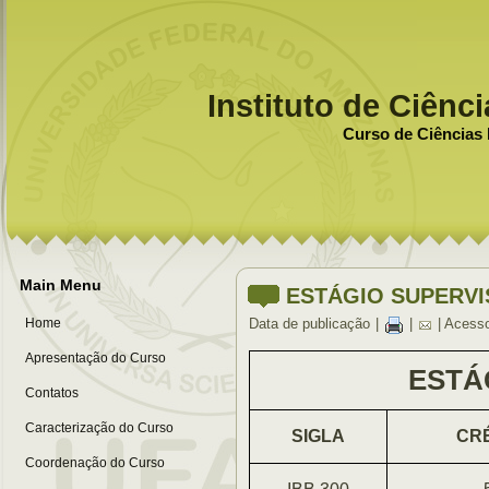
Instituto de Ciênc
Curso de Ciências 
Main Menu
ESTÁGIO SUPERVIS
Home
Data de publicação
|
|
| Acess
Apresentação do Curso
ESTÁ
Contatos
Caracterização do Curso
SIGLA
CR
Coordenação do Curso