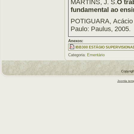
MARTINS, J. S.
O tra
fundamental ao ensi
POTIGUARA, Acácio 
Paulo: Paulus, 2005.
Anexos:
IBB300 ESTÁGIO SUPERVISIONADO
Categoria:
Ementário
Copyrigh
Joomla temp