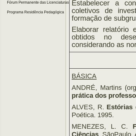
Estabelecer a con
Fórum Permanente das Licenciaturas
coletivos de inve
Programa Residência Pedagógica
formação de subgru
Elaborar relatório 
obtidos no dese
considerando as no
BÁSICA
ANDRÉ, Martins (org
prática dos profess
ALVES, R.
Estórias
Poética. 1995.
MENEZES, L. C.
Ciências
. SãoPaulo.