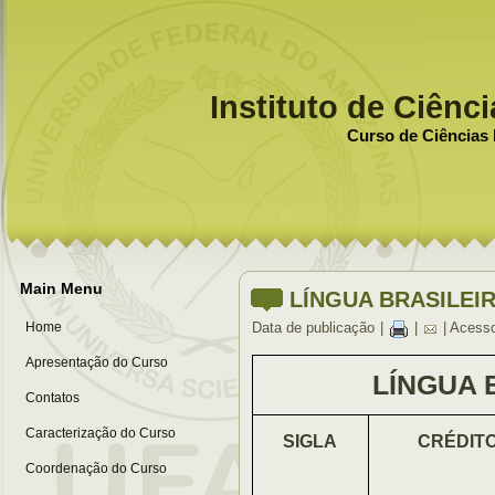
Instituto de Ciênc
Curso de Ciências 
Main Menu
LÍNGUA BRASILEIR
Home
Data de publicação
|
|
| Acess
Apresentação do Curso
LÍNGUA 
Contatos
Caracterização do Curso
SIGLA
CRÉDIT
Coordenação do Curso