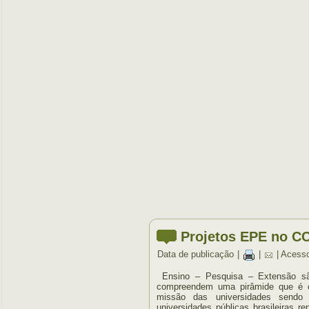
Projetos EPE no C
Data de publicação
|
|
| Acess
Ensino – Pesquisa – Extensão sã
compreendem uma pirâmide que é o 
missão das universidades sendo
universidades públicas brasileiras 