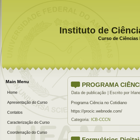
Instituto de Ciênc
Curso de Ciências 
Main Menu
PROGRAMA CIÊNCI
Home
Data de publicação
|
Escrito por Irlan
Apresentação do Curso
Programa Ciência no Cotidiano
https://procic.webnode.com/
Contatos
Categoria:
ICB-CCCN
Caracterização do Curso
Coordenação do Curso
Formulários Digitai