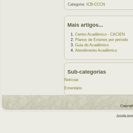
Categoria:
ICB-CCCN
Mais artigos...
Centro Acadêmico - CACIEN
Planos de Ensinos por período
Guia do Acadêmico
Atendimento Acadêmico
Sub-categorias
Notícias
Ementário
Copyrigh
Joomla temp