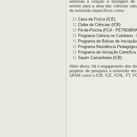
estimula a criação e testagem de 
ensino para a área das ciências natu
de extensão específicos como
Casa da Física (ICE)
Clube de Ciências (ICB)
Pé-de-Pincha (FCA - PETROBR
Programa Ciência no Cotidiano 
Programa de Bolsas de Iniciaçã
Programa Residência Pedagógic
Programa de Iniciação Científica
Sauim Castanheira (ICB)
Além disso, há o engajamento dos do
projetos de pesquisa e extensão em
UFAM como o ICB, ICE, ICHL, FT, F