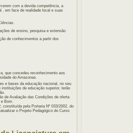
xercerem com a devida competência, a
, em face de realidade local e suas
Ciências.
às ações de ensino, pesquisa e extensão
ção de conhecimentos a partir dos
ica, que concedeu reconhecimento aos
ersidade do Amazonas.
zes e bases da educação nacional, no seu
nstituições de educação superior, terão
ão.
ão de Avaliação das Condições de oferta
m e Bom.
 constituída pela Portaria Nº 033/2002, do
 atualizar o Projeto Pedagógico do Curso