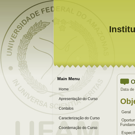
Instit
Main Menu
O
Home
Data de
Apresentação do Curso
Obj
Contatos
Geral
Caracterização do Curso
Oportun
Fundame
Coordenação do Curso
Específ